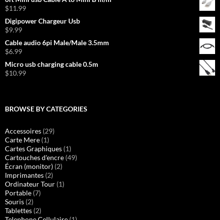
$
11.99
Digipower Chargeur Usb
$
9.99
Cable audio 6pi Male/Male 3.5mm
$
6.99
Micro usb charging cable 0.5m
$
10.99
BROWSE BY CATEGORIES
Accessoires
(29)
Carte Mere
(1)
Cartes Graphiques
(1)
Cartouches d'encre
(49)
Écran (monitor)
(2)
Imprimantes
(2)
Ordinateur Tour
(1)
Portable
(7)
Souris
(2)
Tablettes
(2)
Telephone Cellulaire
(1)