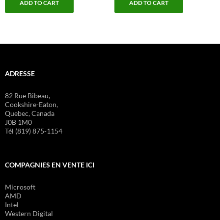
ADD TO CART
ADD TO CART
ADRESSE
82 Rue Bibeau,
Cookshire-Eaton,
Quebec, Canada
J0B 1M0
Tél (819) 875-1154
COMPAGNIES EN VENTE ICI
Microsoft
AMD
Intel
Western Digital