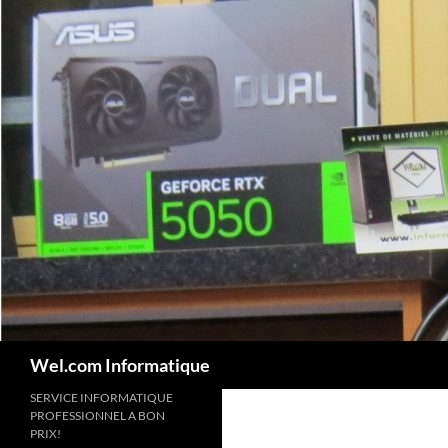
Skip
to
content
Search
Wel.com Informatique
SERVICE INFORMATIQUE
PROFESSIONNEL A BON
PRIX!