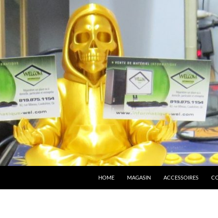
HOME
MAGASIN
ACCESSOIRES
C