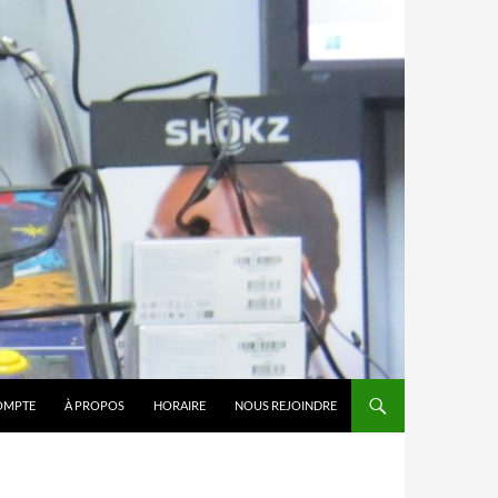
OMPTE
À PROPOS
HORAIRE
NOUS REJOINDRE