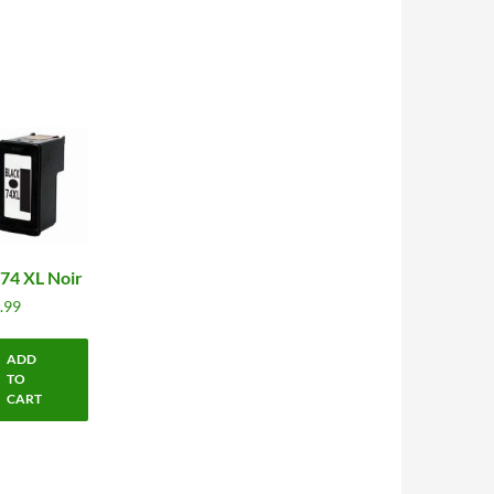
74 XL Noir
.99
ADD
TO
CART