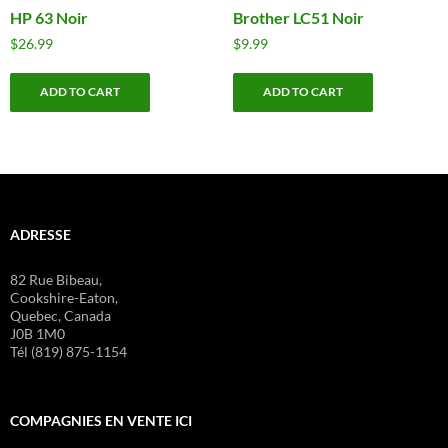
HP 63 Noir
Brother LC51 Noir
$
26.99
$
9.99
ADD TO CART
ADD TO CART
ADRESSE
82 Rue Bibeau,
Cookshire-Eaton,
Quebec, Canada
J0B 1M0
Tél (819) 875-1154
COMPAGNIES EN VENTE ICI