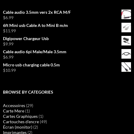
Cable audio 3.5mm vers 2x RCA M/F
$
6.99
6ft Mini usb Cable A to Mini B m/m
$
11.99
Digipower Chargeur Usb
$
9.99
Cable audio 6pi Male/Male 3.5mm
$
6.99
Micro usb charging cable 0.5m
$
10.99
BROWSE BY CATEGORIES
Accessoires
(29)
Carte Mere
(1)
Cartes Graphiques
(1)
Cartouches d'encre
(49)
Écran (monitor)
(2)
Imprimantes
(2)