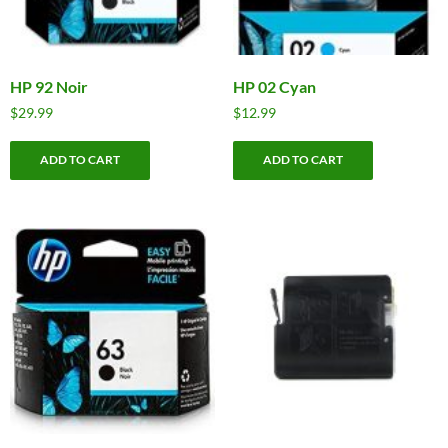
HP 92 Noir
HP 02 Cyan
$
29.99
$
12.99
ADD TO CART
ADD TO CART