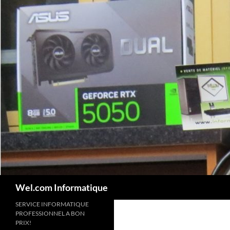
Skip
to
content
Search
Wel.com Informatique
SERVICE INFORMATIQUE
PROFESSIONNEL A BON
PRIX!