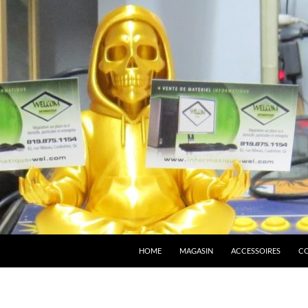
HOME
MAGASIN
ACCESSOIRES
C