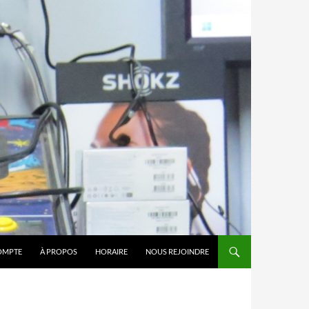
OMPTE
À PROPOS
HORAIRE
NOUS REJOINDRE